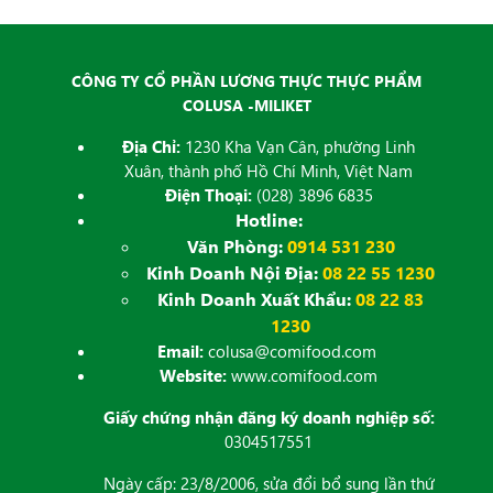
CÔNG TY CỔ PHẦN LƯƠNG THỰC THỰC PHẨM
COLUSA -MILIKET
Địa Chỉ:
1230 Kha Vạn Cân, phường Linh
Xuân, thành phố Hồ Chí Minh, Việt Nam
Điện Thoại:
(028) 3896 6835
Hotline:
Văn Phòng:
0914 531 230
Kinh Doanh Nội Địa:
08 22 55 1230
Kinh Doanh Xuất Khẩu:
08 22 83
1230
Email:
colusa@comifood.com
Website:
www.comifood.com
Giấy chứng nhận đăng ký doanh nghiệp số:
0304517551
Ngày cấp: 23/8/2006, sửa đổi bổ sung lần thứ