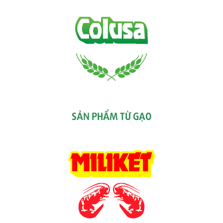
SẢN PHẨM TỪ GẠO