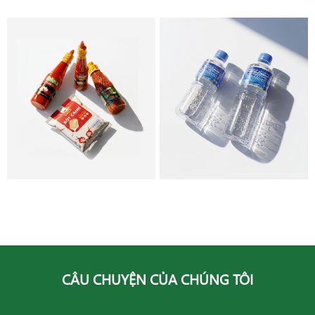
GIA VỊ
NƯỚC KHOÁNG
CÂU CHUYỆN CỦA CHÚNG TÔI