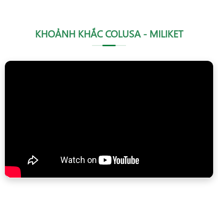
KHOẢNH KHẮC COLUSA - MILIKET