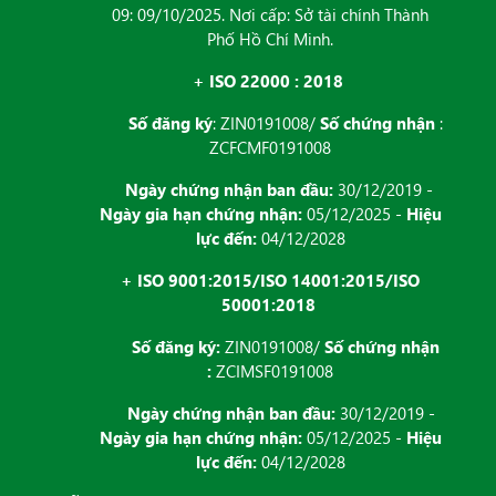
09: 09/10/2025. Nơi cấp: Sở tài chính Thành
Phố Hồ Chí Minh.
+ ISO 22000 : 2018
Số đăng ký
: ZIN0191008/
Số chứng nhận
:
ZCFCMF0191008
Ngày chứng nhận ban đầu:
30/12/2019 -
Ngày gia hạn chứng nhận:
05/12/2025 -
Hiệu
lực đến:
04/12/2028
+ ISO 9001:2015/ISO 14001:2015/ISO
50001:2018
Số đăng ký:
ZIN0191008/
Số chứng nhận
:
ZCIMSF0191008
Ngày chứng nhận ban đầu:
30/12/2019 -
Ngày gia hạn chứng nhận:
05/12/2025 -
Hiệu
lực đến:
04/12/2028