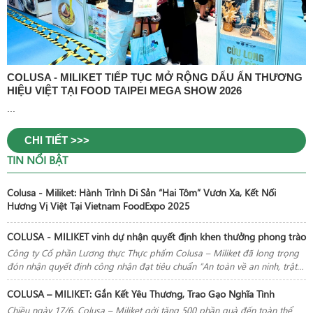
COLUSA - MILIKET TIẾP TỤC MỞ RỘNG DẤU ẤN THƯƠNG
HIỆU VIỆT TẠI FOOD TAIPEI MEGA SHOW 2026
...
CHI TIẾT >>>
TIN NỔI BẬT
Colusa - Miliket: Hành Trình Di Sản “Hai Tôm” Vươn Xa, Kết Nối
Hương Vị Việt Tại Vietnam FoodExpo 2025
COLUSA - MILIKET vinh dự nhận quyết định khen thưởng phong trào
Công ty Cổ phần Lương thực Thực phẩm Colusa – Miliket đã long trọng
đón nhận quyết định công nhận đạt tiêu chuẩn “An toàn về an ninh, trật
tự” năm 2024 do Chủ tịch Ủy ban nhân dân TP.HCM trao tặng
COLUSA – MILIKET: Gắn Kết Yêu Thương, Trao Gạo Nghĩa Tình
Chiều ngày 17/6, Colusa – Miliket gởi tặng 500 phần quà đến toàn thể