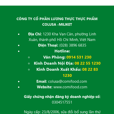
CÔNG TY CỔ PHẦN LƯƠNG THỰC THỰC PHẨM
COLUSA -MILIKET
Địa Chỉ:
1230 Kha Vạn Cân, phường Linh
Xuân, thành phố Hồ Chí Minh, Việt Nam
Điện Thoại:
(028) 3896 6835
Hotline:
Văn Phòng:
0914 531 230
Kinh Doanh Nội Địa:
08 22 55 1230
Kinh Doanh Xuất Khẩu:
08 22 83
1230
Email:
colusa@comifood.com
Website:
www.comifood.com
Giấy chứng nhận đăng ký doanh nghiệp số:
0304517551
Ngày cấp: 23/8/2006, sửa đổi bổ sung lần thứ