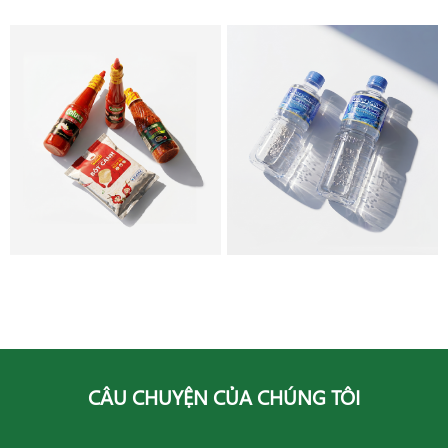
GIA VỊ
NƯỚC KHOÁNG
CÂU CHUYỆN CỦA CHÚNG TÔI