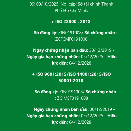
09: 09/10/2025. Nơi cấp: Sở tài chính Thành
Phố Hồ Chí Minh.
+ ISO 22000 : 2018
Số đăng ký
: ZIN0191008/
Số chứng nhận
:
ZCFCMF0191008
Ngày chứng nhận ban đầu:
30/12/2019 -
Ngày gia hạn chứng nhận:
05/12/2025 -
Hiệu
lực đến:
04/12/2028
+ ISO 9001:2015/ISO 14001:2015/ISO
50001:2018
Số đăng ký:
ZIN0191008/
Số chứng nhận
:
ZCIMSF0191008
Ngày chứng nhận ban đầu:
30/12/2019 -
Ngày gia hạn chứng nhận:
05/12/2025 -
Hiệu
lực đến:
04/12/2028