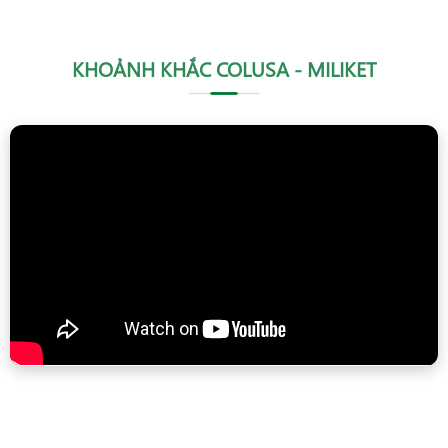
KHOẢNH KHẮC COLUSA - MILIKET