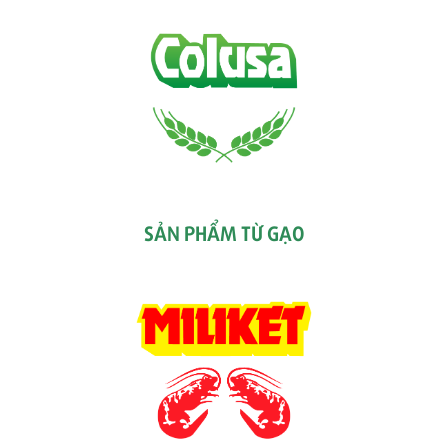
SẢN PHẨM TỪ GẠO