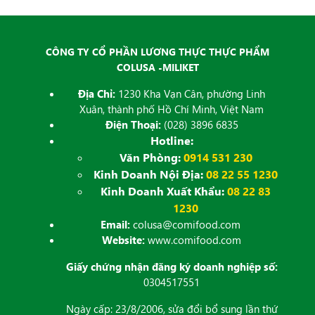
CÔNG TY CỔ PHẦN LƯƠNG THỰC THỰC PHẨM
COLUSA -MILIKET
Địa Chỉ:
1230 Kha Vạn Cân, phường Linh
Xuân, thành phố Hồ Chí Minh, Việt Nam
Điện Thoại:
(028) 3896 6835
Hotline:
Văn Phòng:
0914 531 230
Kinh Doanh Nội Địa:
08 22 55 1230
Kinh Doanh Xuất Khẩu:
08 22 83
1230
Email:
colusa@comifood.com
Website:
www.comifood.com
Giấy chứng nhận đăng ký doanh nghiệp số:
0304517551
Ngày cấp: 23/8/2006, sửa đổi bổ sung lần thứ