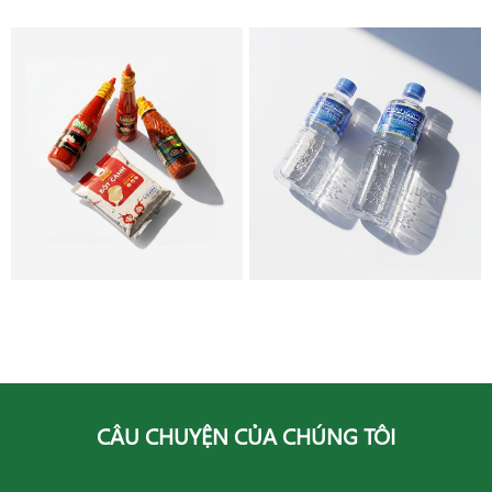
GIA VỊ
NƯỚC KHOÁNG
CÂU CHUYỆN CỦA CHÚNG TÔI