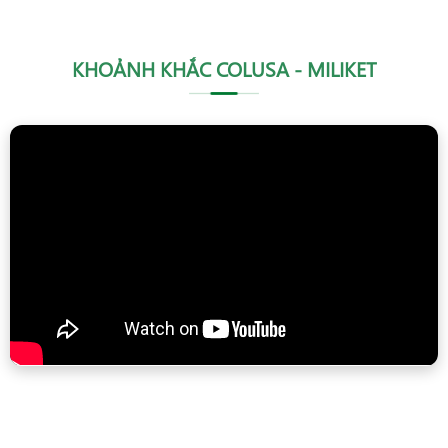
KHOẢNH KHẮC COLUSA - MILIKET