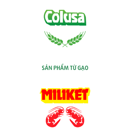
SẢN PHẨM TỪ GẠO