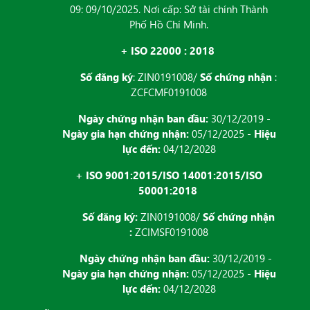
09: 09/10/2025. Nơi cấp: Sở tài chính Thành
Phố Hồ Chí Minh.
+ ISO 22000 : 2018
Số đăng ký
: ZIN0191008/
Số chứng nhận
:
ZCFCMF0191008
Ngày chứng nhận ban đầu:
30/12/2019 -
Ngày gia hạn chứng nhận:
05/12/2025 -
Hiệu
lực đến:
04/12/2028
+ ISO 9001:2015/ISO 14001:2015/ISO
50001:2018
Số đăng ký:
ZIN0191008/
Số chứng nhận
:
ZCIMSF0191008
Ngày chứng nhận ban đầu:
30/12/2019 -
Ngày gia hạn chứng nhận:
05/12/2025 -
Hiệu
lực đến:
04/12/2028