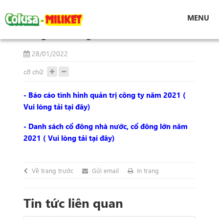
Tin tức
Công bố thông tin 28/01/2021
MENU
Công bố thông tin 28/01/2021
28/01/2022
cỡ chữ
- Báo cáo tình hỉnh quản trị công ty năm 2021 (
Vui lòng tải tại đây)
- Danh sách cổ đông nhà nước, cổ đông lớn năm
2021 ( Vui lòng tải tại đây)
Về trang trước
Gửi email
In trang
Tin tức liên quan