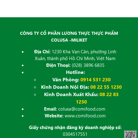
đăng
CÔNG TY CỔ PHẦN LƯƠNG THỰC THỰC PHẨM
COLUSA -MILIKET
Địa Chỉ:
1230 Kha Vạn Cân, phường Linh
Xuân, thành phố Hồ Chí Minh, Việt Nam
Điện Thoại:
(028) 3896 6835
Hotline:
Văn Phòng:
0914 531 230
Kinh Doanh Nội Địa:
08 22 55 1230
Kinh Doanh Xuất Khẩu:
08 22 83
1230
Email:
colusa@comifood.com
Website:
www.comifood.com
Giấy chứng nhận đăng ký doanh nghiệp số:
0304517551