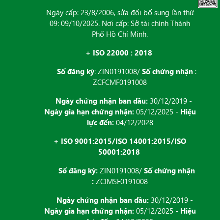
Ngày cấp: 23/8/2006, sửa đổi bổ sung lần thứ
09: 09/10/2025. Nơi cấp: Sở tài chính Thành
Phố Hồ Chí Minh.
+ ISO 22000 : 2018
Số đăng ký
: ZIN0191008/
Số chứng nhận
:
ZCFCMF0191008
Ngày chứng nhận ban đầu:
30/12/2019 -
Ngày gia hạn chứng nhận:
05/12/2025 -
Hiệu
lực đến:
04/12/2028
+ ISO 9001:2015/ISO 14001:2015/ISO
50001:2018
Số đăng ký:
ZIN0191008/
Số chứng nhận
:
ZCIMSF0191008
Ngày chứng nhận ban đầu:
30/12/2019 -
Ngày gia hạn chứng nhận:
05/12/2025 -
Hiệu