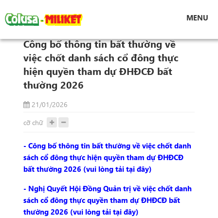
Tin tức
MENU
Công bố thông tin bất thường về việc chốt
danh sách cổ đông thực hiện quyền tham dự
Công bố thông tin bất thường về
ĐHĐCĐ bất thường 2026
việc chốt danh sách cổ đông thực
hiện quyền tham dự ĐHĐCĐ bất
thường 2026
21/01/2026
cỡ chữ
- Công bố thông tin bất thường về việc chốt danh
sách cổ đông thực hiện quyền tham dự ĐHĐCĐ
bất thường 2026 (vui lòng tải tại đây)
- Nghị Quyết Hội Đồng Quản trị về việc chốt danh
sách cổ đông thực quyền tham dự ĐHĐCĐ bất
thường 2026 (vui lòng tải tại đây)