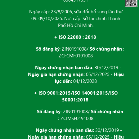
Ngày cấp: 23/8/2006, sửa đổi bổ sung lần thứ
09: 09/10/2025. Nơi cấp: Sở tài chính Thành
Phố Hồ Chí Minh.
+ ISO 22000 : 2018
Số đăng ký
: ZIN0191008/
Số chứng nhận
:
ZCFCMF0191008
Ngày chứng nhận ban đầu:
30/12/2019 -
Ngày gia hạn chứng nhận:
05/12/2025 -
Hiệu
lực đến:
04/12/2028
+ ISO 9001:2015/ISO 14001:2015/ISO
50001:2018
Số đăng ký:
ZIN0191008/
Số chứng nhận
:
ZCIMSF0191008
Ngày chứng nhận ban đầu:
30/12/2019 -
Ngày gia hạn chứng nhận:
05/12/2025 -
Hiệu