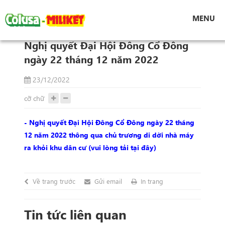
Tin tức
MENU
Nghị quyết Đại Hội Đông Cổ Đông ngày 22
tháng 12 năm 2022
Nghị quyết Đại Hội Đông Cổ Đông
ngày 22 tháng 12 năm 2022
23/12/2022
cỡ chữ
- Nghị quyết Đại Hội Đông Cổ Đông ngày 22 tháng
12 năm 2022 thông qua chủ trương di dời nhà máy
ra khỏi khu dân cư (vui lòng tải tại đây)
Về trang trước
Gửi email
In trang
Tin tức liên quan