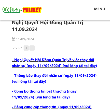
Tin tức
MENU
Nghị Quyết Hội Đồng Quản Trị 11.09.2024
Nghị Quyết Hội Đồng Quản Trị
11.09.2024
11/09/2024
cỡ chữ
- Nghị Quyết Hội Đồng Quản Trị về việc thay đổi
nhân sự (ngày 11//09/2024) (vui lòng tài tại đây)
- Thông báo thay đổi nhân sự (ngày 11/09/2024)
(vui lòng tài tại đây)
- Công bố thông tin bất thường (ngày
11/09/2024) (vui lòng tài tại đây)
- Bảng cung cấp thông tin (ngày 11/09/2024)