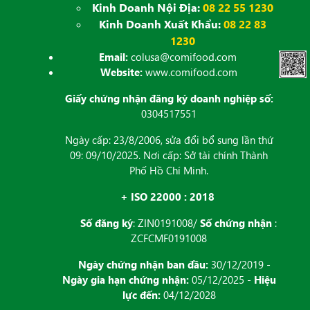
Kinh Doanh Nội Địa:
08 22 55 1230
Kinh Doanh Xuất Khẩu:
08 22 83
1230
Email:
colusa@comifood.com
Website:
www.comifood.com
Giấy chứng nhận đăng ký doanh nghiệp số:
0304517551
Ngày cấp: 23/8/2006, sửa đổi bổ sung lần thứ
09: 09/10/2025. Nơi cấp: Sở tài chính Thành
Phố Hồ Chí Minh.
+ ISO 22000 : 2018
Số đăng ký
: ZIN0191008/
Số chứng nhận
:
ZCFCMF0191008
Ngày chứng nhận ban đầu:
30/12/2019 -
Ngày gia hạn chứng nhận:
05/12/2025 -
Hiệu
lực đến:
04/12/2028