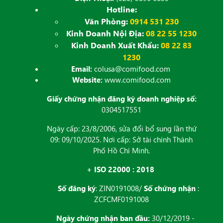
Hotline:
Văn Phòng:
0914 531 230
Kinh Doanh Nội Địa:
08 22 55 1230
Kinh Doanh Xuất Khẩu:
08 22 83
1230
Email:
colusa@comifood.com
Website:
www.comifood.com
Giấy chứng nhận đăng ký doanh nghiệp số:
0304517551
Ngày cấp: 23/8/2006, sửa đổi bổ sung lần thứ
09: 09/10/2025. Nơi cấp: Sở tài chính Thành
Phố Hồ Chí Minh.
+ ISO 22000 : 2018
Số đăng ký
: ZIN0191008/
Số chứng nhận
:
ZCFCMF0191008
Ngày chứng nhận ban đầu:
30/12/2019 -