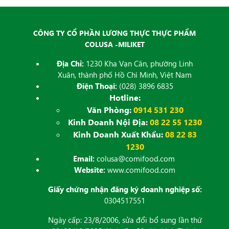
CÔNG TY CỔ PHẦN LƯƠNG THỰC THỰC PHẨM
COLUSA -MILIKET
Địa Chỉ:
1230 Kha Vạn Cân, phường Linh
Xuân, thành phố Hồ Chí Minh, Việt Nam
Điện Thoại:
(028) 3896 6835
Hotline:
Văn Phòng:
0914 531 230
Kinh Doanh Nội Địa:
08 22 55 1230
Kinh Doanh Xuất Khẩu:
08 22 83
1230
Email:
colusa@comifood.com
Website:
www.comifood.com
Giấy chứng nhận đăng ký doanh nghiệp số:
0304517551
Ngày cấp: 23/8/2006, sửa đổi bổ sung lần thứ