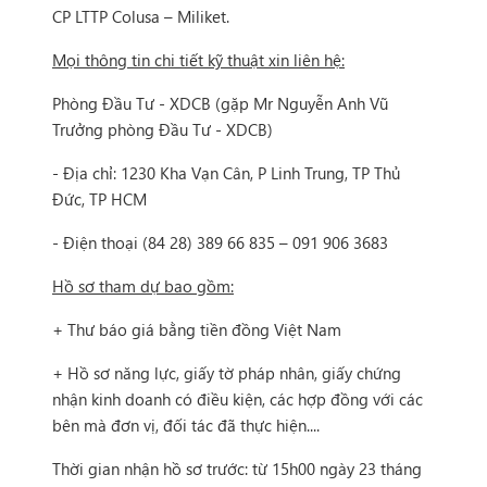
CP LTTP Colusa – Miliket.
Mọi thông tin chi tiết kỹ thuật xin liên hệ:
Phòng Đầu Tư - XDCB (gặp Mr Nguyễn Anh Vũ
Trưởng phòng Đầu Tư - XDCB)
- Địa chỉ: 1230 Kha Vạn Cân, P Linh Trung, TP Thủ
Đức, TP HCM
- Điện thoại (84 28) 389 66 835 – 091 906 3683
Hồ sơ tham dự bao gồm:
+ Thư báo giá bằng tiền đồng Việt Nam
+ Hồ sơ năng lực, giấy tờ pháp nhân, giấy chứng
nhận kinh doanh có điều kiện, các hợp đồng với các
bên mà đơn vị, đối tác đã thực hiện....
Thời gian nhận hồ sơ trước: từ 15h00 ngày 23 tháng