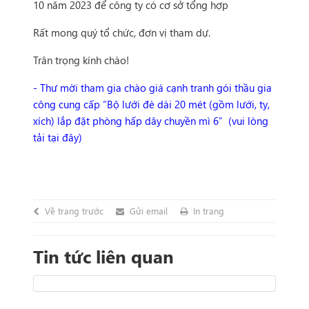
10 năm 2023 để công ty có cơ sở tổng hợp
Rất mong quý tổ chức, đơn vị tham dự.
Trân trọng kính chào!
- Thư mời tham gia chào giá cạnh tranh gói thầu gia
công cung cấp “Bộ lưới đè dài 20 mét (gồm lưới, ty,
xích) lắp đặt phòng hấp dây chuyền mì 6” (vui lòng
tải tại đây)
Về trang trước
Gửi email
In trang
Tin tức liên quan