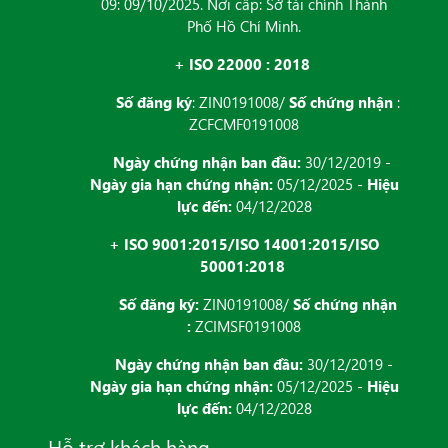
09: 09/10/2025. Nơi cấp: Sở tài chính Thành
Phố Hồ Chí Minh.
+ ISO 22000 : 2018
Số đăng ký
: ZIN0191008/
Số chứng nhận
:
ZCFCMF0191008
Ngày chứng nhận ban đầu:
30/12/2019 -
Ngày gia hạn chứng nhận:
05/12/2025 -
Hiệu
lực đến:
04/12/2028
+ ISO 9001:2015/ISO 14001:2015/ISO
50001:2018
Số đăng ký:
ZIN0191008/
Số chứng nhận
:
ZCIMSF0191008
Ngày chứng nhận ban đầu:
30/12/2019 -
Ngày gia hạn chứng nhận:
05/12/2025 -
Hiệu
lực đến:
04/12/2028
Hỗ trợ khách hàng