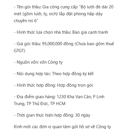
- Tên gói thầu: Gia công cung cấp “Bộ lưới đè dài 20
mét (gồm lưới, ty, xích) lắp đặt phòng hấp dây
chuyền mì 6”
- Hình thức lựa chọn nhà thầu: Báo giá cạnh tranh
- Giá gói thầu: 95,000,000 đồng (Chưa bao gồm thuế
GTGT)
- Nguồn vốn: vốn Công ty
- Nội dung hợp tác: Theo hợp đồng ký kết
- Hình thức hợp đồng: Hợp đồng trọn gói
- Địa điểm giao hàng: 1230 Kha Vạn Cân, P Linh
Trung, TP Thủ Đức, TP HCM
- Thời gian thực hiện hợp đồng: 30 ngày
Kính mời các đơn vị quan tâm gửi hồ sơ về Công ty