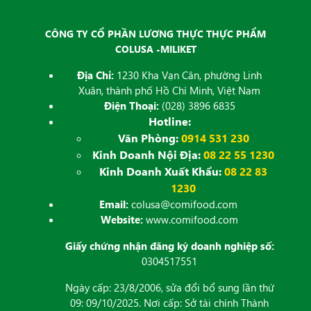
CÔNG TY CỔ PHẦN LƯƠNG THỰC THỰC PHẨM
COLUSA -MILIKET
Địa Chỉ:
1230 Kha Vạn Cân, phường Linh
Xuân, thành phố Hồ Chí Minh, Việt Nam
Điện Thoại:
(028) 3896 6835
Hotline:
Văn Phòng:
0914 531 230
Kinh Doanh Nội Địa:
08 22 55 1230
Kinh Doanh Xuất Khẩu:
08 22 83
1230
Email:
colusa@comifood.com
Website:
www.comifood.com
Giấy chứng nhận đăng ký doanh nghiệp số:
0304517551
Ngày cấp: 23/8/2006, sửa đổi bổ sung lần thứ
09: 09/10/2025. Nơi cấp: Sở tài chính Thành