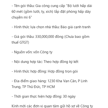
- Tên gói thầu: Gia công cung cấp “Bộ lưới hấp dài
60 mét (gồm lưới, ty, xích) lắp đặt phòng hấp dây
chuyền mì 6”
- Hình thức lựa chọn nhà thầu: Báo giá cạnh tranh
- Giá gói thầu: 330,000,000 đồng (Chưa bao gồm
thuế GTGT)
- Nguồn vốn: vốn Công ty
- Nội dung hợp tác: Theo hợp đồng ký kết
- Hình thức hợp đồng: Hợp đồng trọn gói
- Địa điểm giao hàng: 1230 Kha Vạn Cân, P Linh
Trung, TP Thủ Đức, TP HCM
- Thời gian thực hiện hợp đồng: 30 ngày
Kính mời các đơn vị quan tâm gửi hồ sơ về Công ty