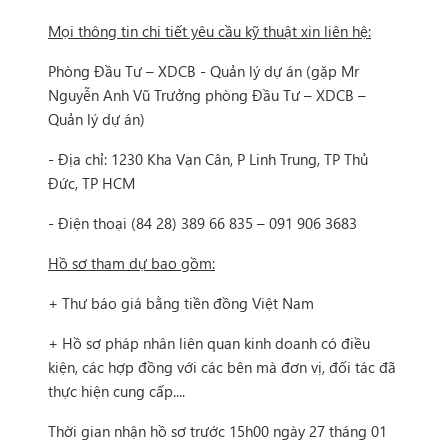
Mọi thông tin chi tiết yêu cầu kỹ thuật xin liên hệ:
Phòng Đầu Tư – XDCB - Quản lý dự án (gặp Mr
Nguyễn Anh Vũ Trưởng phòng Đầu Tư – XDCB –
Quản lý dự án)
- Địa chỉ: 1230 Kha Vạn Cân, P Linh Trung, TP Thủ
Đức, TP HCM
- Điện thoại (84 28) 389 66 835 – 091 906 3683
Hồ sơ tham dự bao gồm:
+ Thư báo giá bằng tiền đồng Việt Nam
+ Hồ sơ pháp nhân liên quan kinh doanh có điều
kiện, các hợp đồng với các bên mà đơn vị, đối tác đã
thực hiện cung cấp....
Thời gian nhận hồ sơ trước 15h00 ngày 27 tháng 01