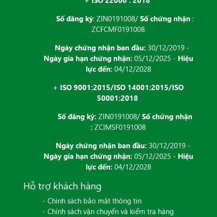
Số đăng ký
: ZIN0191008/
Số chứng nhận
:
ZCFCMF0191008
Ngày chứng nhận ban đầu:
30/12/2019 -
Ngày gia hạn chứng nhận:
05/12/2025 -
Hiệu
lực đến:
04/12/2028
+ ISO 9001:2015/ISO 14001:2015/ISO
50001:2018
Số đăng ký:
ZIN0191008/
Số chứng nhận
:
ZCIMSF0191008
Ngày chứng nhận ban đầu:
30/12/2019 -
Ngày gia hạn chứng nhận:
05/12/2025 -
Hiệu
lực đến:
04/12/2028
Hỗ trợ khách hàng
- Chính sách bảo mật thông tin
- Chính sách vận chuyển và kiểm tra hàng