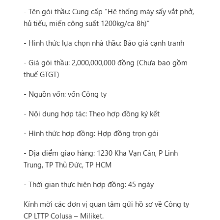
- Tên gói thầu: Cung cấp “Hệ thống máy sấy vắt phở,
hủ tiếu, miến công suất 1200kg/ca 8h)”
- Hình thức lựa chọn nhà thầu: Báo giá cạnh tranh
- Giá gói thầu: 2,000,000,000 đồng (Chưa bao gồm
thuế GTGT)
- Nguồn vốn: vốn Công ty
- Nội dung hợp tác: Theo hợp đồng ký kết
- Hình thức hợp đồng: Hợp đồng trọn gói
- Địa điểm giao hàng: 1230 Kha Vạn Cân, P Linh
Trung, TP Thủ Đức, TP HCM
- Thời gian thực hiện hợp đồng: 45 ngày
Kính mời các đơn vị quan tâm gửi hồ sơ về Công ty
CP LTTP Colusa – Miliket.