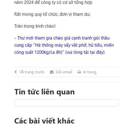
năm 2024 để công ty có cơ sở tổng hợp
Rất mong quý tổ chức, đơn vị tham dự.
Trân trọng kính chào!
- Thư mời tham gia chào giá cạnh tranh gói thầu
cung cấp “Hệ thống máy sấy vắt phở, hủ tiếu, miến
công suất 1200kg/ca 8h)” (vui lòng tải tại đây)
Về trang trước
Gửi email
In trang
Tin tức liên quan
Các bài viết khác