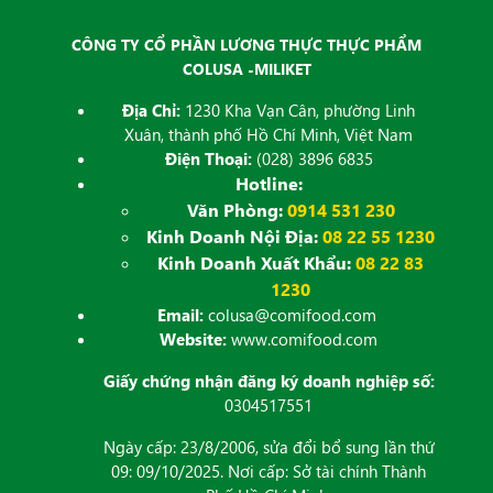
CÔNG TY CỔ PHẦN LƯƠNG THỰC THỰC PHẨM
COLUSA -MILIKET
Địa Chỉ:
1230 Kha Vạn Cân, phường Linh
Xuân, thành phố Hồ Chí Minh, Việt Nam
Điện Thoại:
(028) 3896 6835
Hotline:
Văn Phòng:
0914 531 230
Kinh Doanh Nội Địa:
08 22 55 1230
Kinh Doanh Xuất Khẩu:
08 22 83
1230
Email:
colusa@comifood.com
Website:
www.comifood.com
Giấy chứng nhận đăng ký doanh nghiệp số:
0304517551
Ngày cấp: 23/8/2006, sửa đổi bổ sung lần thứ
09: 09/10/2025. Nơi cấp: Sở tài chính Thành