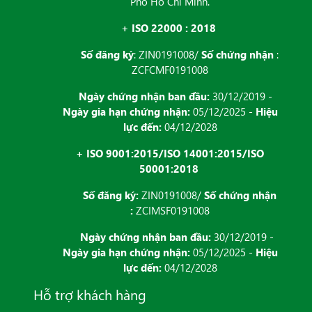
Phố Hồ Chí Minh.
+ ISO 22000 : 2018
Số đăng ký
: ZIN0191008/
Số chứng nhận
:
ZCFCMF0191008
Ngày chứng nhận ban đầu:
30/12/2019 -
Ngày gia hạn chứng nhận:
05/12/2025 -
Hiệu
lực đến:
04/12/2028
+ ISO 9001:2015/ISO 14001:2015/ISO
50001:2018
Số đăng ký:
ZIN0191008/
Số chứng nhận
:
ZCIMSF0191008
Ngày chứng nhận ban đầu:
30/12/2019 -
Ngày gia hạn chứng nhận:
05/12/2025 -
Hiệu
lực đến:
04/12/2028
Hỗ trợ khách hàng