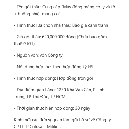
- Tên gói thầu: Cung cấp “Máy đóng màng co ly và tô
+ buồng nhiệt màng co”
- Hình thức lựa chọn nhà thầu: Báo giá cạnh tranh
- Giá gói thầu: 620,000,000 đồng (Chưa bao gồm
thuế GTGT)
- Nguồn vốn: vốn Công ty
- Nội dung hợp tác: Theo hợp đồng ký kết
- Hình thức hợp đồng: Hợp đồng trọn gói
- Địa điểm giao hàng: 1230 Kha Vạn Cân, P Linh
Trung, TP Thủ Đức, TP HCM
- Thời gian thực hiện hợp đồng: 30 ngày
Kính mời các đơn vị quan tâm gửi hồ sơ về Công ty
CP LTTP Colusa – Miliket.