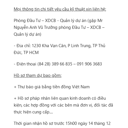
Mọi thông tin chi tiết yêu cầu kỹ thuật xin liên hệ:
Phòng Đầu Tư – XDCB - Quản lý dự án (gặp Mr
Nguyễn Anh Vũ Trưởng phòng Đầu Tư – XDCB –
Quản lý dự án)
- Địa chỉ: 1230 Kha Vạn Cân, P Linh Trung, TP Thủ
Đức, TP HCM
- Điện thoại (84 28) 389 66 835 – 091 906 3683
Hồ sơ tham dự bao gồm:
+ Thư báo giá bằng tiền đồng Việt Nam
+ Hồ sơ pháp nhân liên quan kinh doanh có điều
kiện, các hợp đồng với các bên mà đơn vị, đối tác đã
thực hiện cung cấp....
Thời gian nhận hồ sơ trước 15h00 ngày 14 tháng 12