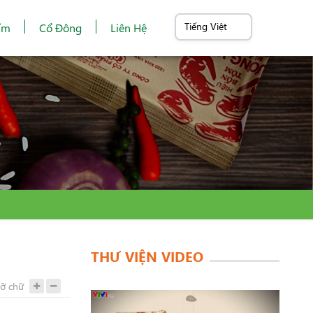
ẩm
Cổ Đông
Liên Hệ
THƯ VIỆN VIDEO
cỡ chữ