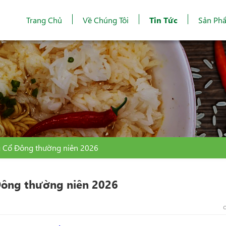
Trang Chủ
Về Chúng Tôi
Tin Tức
Sản Ph
g Cổ Đông thường niên 2026
Đông thường niên 2026