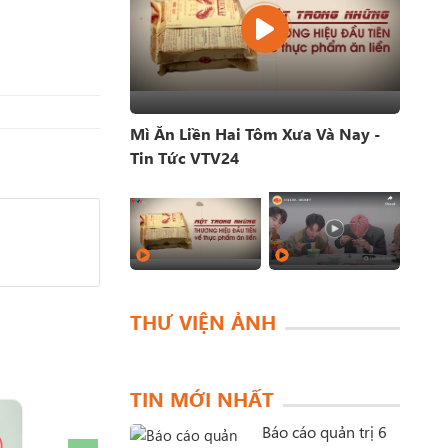
Mì Ăn Liền Hai Tôm Xưa Và Nay -
Tin Tức VTV24
THƯ VIỆN ẢNH
TIN MỚI NHẤT
Báo cáo quản trị 6