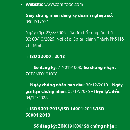
Website:
www.comifood.com
Giấy chứng nhận đăng ký doanh nghiệp số:
0304517551
Ngày cấp: 23/8/2006, sửa đổi bổ sung lần thứ
09: 09/10/2025. Nơi cấp: Sở tài chính Thành Phố Hồ
Chí Minh.
+ ISO 22000 : 2018
Số đăng ký
: ZIN0191008/
Số chứng nhận
:
ZCFCMF0191008
Ngày chứng nhận ban đầu:
30/12/2019 -
Ngày
gia hạn chứng nhận:
05/12/2025 -
Hiệu lực đến:
04/12/2028
+ ISO 9001:2015/ISO 14001:2015/ISO
50001:2018
Số đăng ký:
ZIN0191008/
Số chứng nhận :