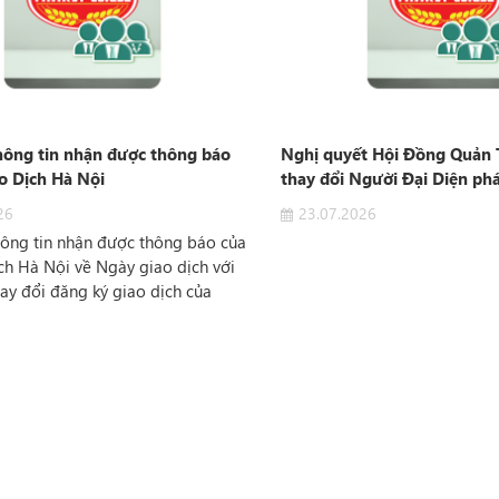
hông tin nhận được thông báo
Nghị quyết Hội Đồng Quản T
o Dịch Hà Nội
thay đổi Người Đại Diện phá
công ty
26
23.07.2026
ông tin nhận được thông báo của
ch Hà Nội về Ngày giao dịch với
hay đổi đăng ký giao dịch của