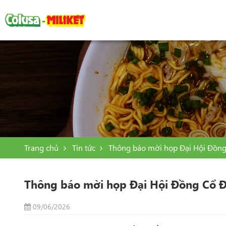
Trang chủ
Tin tức
Thông báo mời họp Đại Hội Đồn
Thông báo mời họp Đại Hội Đồng Cổ 
09/06/2026