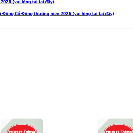
026 (vui lòng tải tại đây)
i Đồng Cổ Đông thường niên 2026 (vui lòng tải tại đây)