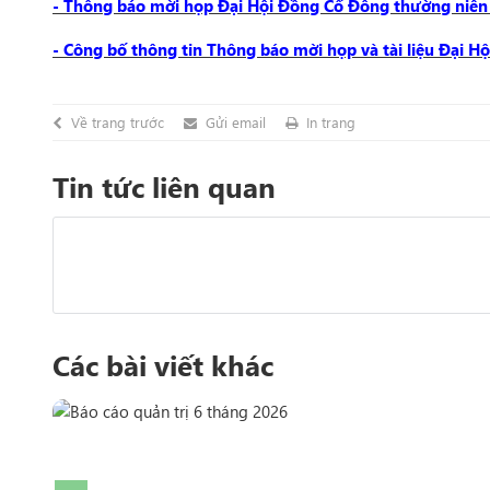
- Thông báo mời họp Đại Hội Đồng Cổ Đông thường niên 2
- Công bố thông tin Thông báo mời họp và tài liệu Đại Hộ
Về trang trước
Gửi email
In trang
Tin tức liên quan
Các bài viết khác